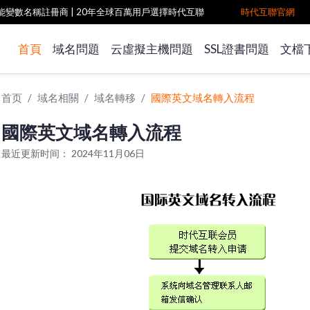
雙功能變數名稱註冊商
| 20年全球百萬用戶選擇時代互聯
時代互聯官網
首頁
域名問題
云虛擬主機問題
SSL證書問題
文檔
首页
域名相關
域名轉移
國際英文域名轉入流程
國際英文域名轉入流程
最近更新时间： 2024年11月06日