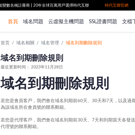
雙功能變數名稱註冊商
| 20年全球百萬用戶選擇時代互聯
時代互聯官網
首頁
域名問題
云虛擬主機問題
SSL證書問題
文檔
首页
域名相關
域名管理
域名到期刪除規則
域名到期刪除規則
最近更新时间： 2023年11月28日
域名到期刪除規則
若您是會員客戶，我們會在域名到期前60天、30天和7天，以及過
為該域名所在會員號的聯系郵箱。
若您是代理客戶，我們會在域名到期前30天、7天和到期當天各發
代理號的聯系郵箱。