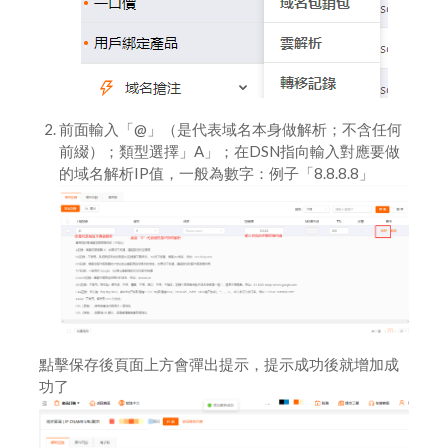
前面輸入「@」（是代表域名本身做解析；不含任何
前綴）；類型選擇」A」；在DSN指向輸入對應要做
的域名解析IP值，一般為數字：例子「8.8.8.8」
點擊保存後頁面上方會彈出提示，提示成功後就增加成
功了