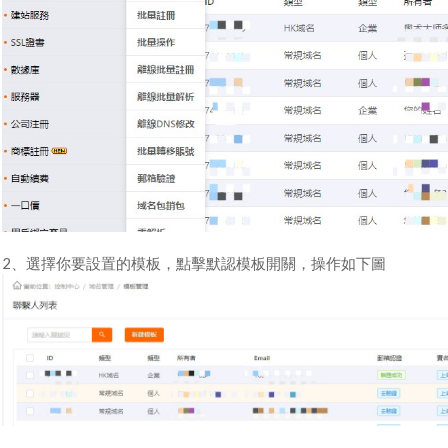
2、選擇你要設置的模板，點擊默認模板開關，操作如下圖