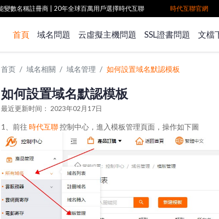
雙功能變數名稱註冊商
| 20年全球百萬用戶選擇時代互聯
時代互聯官網
首頁
域名問題
云虛擬主機問題
SSL證書問題
文檔
首页
域名相關
域名管理
如何設置域名默認模板
如何設置域名默認模板
最近更新时间： 2023年02月17日
1、前往
時代互聯
控制中心，進入模板管理頁面，操作如下圖