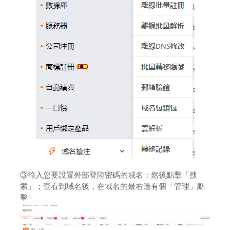
③輸入您要設置外部登陸密碼的域名；然後點擊「搜
索」；查看到域名後，在域名的最右邊有個「管理」點
擊