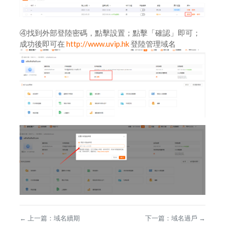
④找到外部登陸密碼，點擊設置；點擊「確認」即可；
成功後即可在
http://www.uvip.hk
登陸管理域名
←
上一篇：
域名續期
下一篇：
域名過戶
→