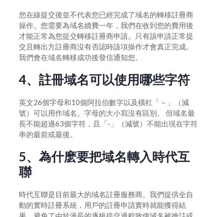
您在線提交後並不代表您已經完成了域名的轉移註冊商
操作。您需要為域名續費一年，我們在收到您的費用後
才能正常為您提交轉移註冊商申請。只有該申請正常提
交且轉出方註冊商沒有否認時該項操作才會真正完成。
我們會在域名轉移成功後發信通知您。
4、註冊域名可以使用哪些字符
英文26個字母和10個阿拉伯數字以及橫杠「－」（減
號）可以用作域名。字母的大小寫沒有區別。 但域名最
長不能超過63個字符，且「-」（減號）不能出現在字符
串的最前或最後。
5、為什麽要把域名轉入時代互
聯
時代互聯是目前最大的域名註冊服務商。我們提供全自
動的實時註冊系統，用戶的註冊申請實時就能獲得結
果，避免了由於漫長的逐級提交過程致使域名被搶註或