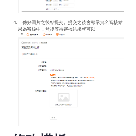
上傳好圖片之後點提交。提交之後會顯示實名審核結
果為審核中，然後等待審核結果就可以