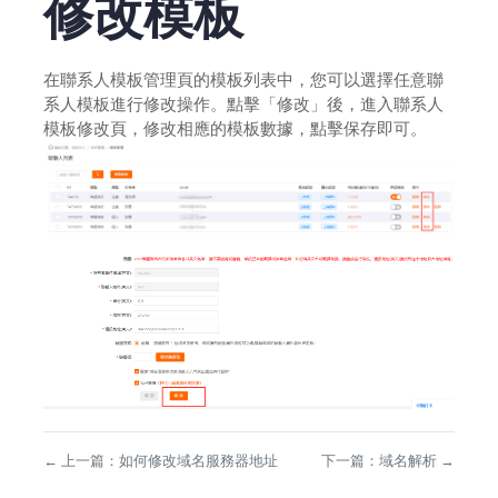
修改模板
在聯系人模板管理頁的模板列表中，您可以選擇任意聯
系人模板進行修改操作。點擊「修改」後，進入聯系人
模板修改頁，修改相應的模板數據，點擊保存即可。
←
上一篇：
如何修改域名服務器地址
下一篇：
域名解析
→