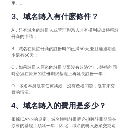
用。。
3、域名轉入有什麽條件？
A．只有域名的註冊人或管理聯系人才有權利提出轉移註
冊商的申請；
B．域名在原註冊商的註冊時間已滿60天,並且離過期至
少還有60天；
C．如果註冊人原來的註冊期限沒有超過9年，轉移的同
時必須在原來的註冊期限基礎上再延長註冊一年；
D．域名本身沒有任何糾紛，沒有產權問題，沒有未交
費的情況。
4、域名轉入的費用是多少？
根據ICANN的規定，域名轉移註冊商必須將註冊期限在
原來的基礎上順延一年，因此，域名的轉入必須交納這