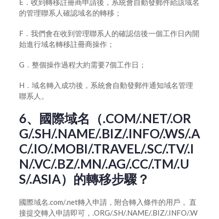
E．收到轉移註冊商申請後，系統會自動發郵件給該域名
的管理聯系人確認域名的轉移；
F．我們會在收到管理聯系人的確認信後一個工作日內開
始進行域名轉移註冊商操作；
G．整個操作過程大約需要7個工作日；
H．域名轉入成功後，系統會自動發郵件通知域名管理
聯系人。
6、國際域名（.COM/.NET/.OR
G/.SH/.NAME/.BIZ/.INFO/.WS/.A
C/.IO/.MOBI/.TRAVEL/.SC/.TV/.I
N/.VC/.BZ/.MN/.AG/.CC/.TM/.U
S/.ASIA）的轉移步驟？
國際域名.com/.net轉入申請，附合轉入條件的用戶， 直
接提交轉入申請即可，.ORG/.SH/.NAME/.BIZ/.INFO/.W