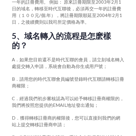
一年的註冊費用。 例如： 原來註冊期限至2003年2月1
日的域名，轉移至時代互聯後，必須再交一年的註冊費
用（１００元/個.年），將註冊期限順延至2004年2月1
日，之後續費則以我司所定價格為準。
5、域名轉入的流程是怎麽樣
的？
A．如果您目前還不是時代互聯的會員，請立刻域名轉入
處提交轉入申請，系統會自動為你生成用戶號；
B．請用您的時代互聯會員編號登錄時代互聯請轉移註冊
商權限；
C．經過我們初步審核認為可以給予轉移註冊商權限的，
我們將按照您提供的EMAIL地址發出通知；
D．獲得轉移註冊商的權限後，您可以直接到我們的網
站上提交轉移註冊商申請；