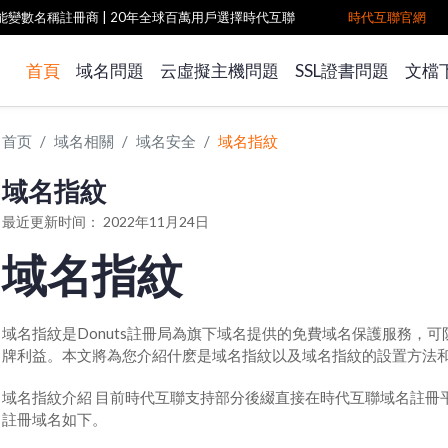
雙功能變數名稱註冊商
| 20年全球百萬用戶選擇時代互聯
時代互聯官網
首頁
域名問題
云虛擬主機問題
SSL證書問題
文檔
首页
域名相關
域名安全
域名指紋
域名指紋
最近更新时间： 2022年11月24日
域名指紋
域名指紋是Donuts註冊局為旗下域名提供的免費域名保護服務，
牌利益。本文將為您介紹什麽是域名指紋以及域名指紋的設置方法
域名指紋介紹 目前時代互聯支持部分後綴直接在時代互聯域名註冊
註冊域名如下。