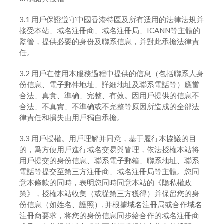
3.1 用戶保證遵守中國香港特區及所有适用的法律法規并
接受本站、域名注冊商、域名注冊局、ICANN等主體的
監管，提供必要的身份及聯系信息，并對此承擔法律責
任。
3.2 用戶在使用本服務過程中提供的信息（包括聯系人身
份信息、電子郵件地址、詳細地址及聯系電話等）應當
合法、真實、準确、完整、有效。因用戶提供的信息不
合法、不真實、不準确或不完整等原因所造成的全部法
律責任和損失由用戶獨自承擔。
3.3 用戶授權。用戶理解并同意，基于履行本協議的目
的，爲方便用戶進行域名交易與管理，依法授權本站将
用戶提交的身份信息、聯系電子郵箱、聯系地址、聯系
電話等提交至第三方注冊商、域名注冊局等主體。您同
意本條款的同時，表明您同時同意本站的《隐私權政
策》，授權本站收集（或從第三方獲得）并保留您的身
份信息（如姓名、護照）, 并根據域名注冊局或合作域名
注冊商要求，将您的身份信息同步給合作的域名注冊商