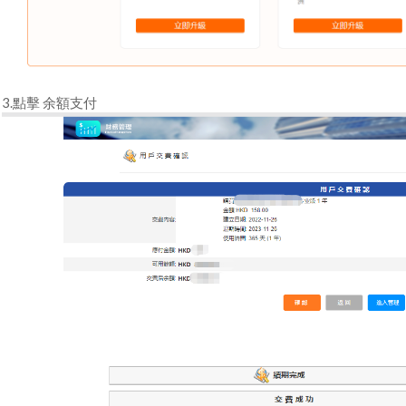
3.點擊 余額支付