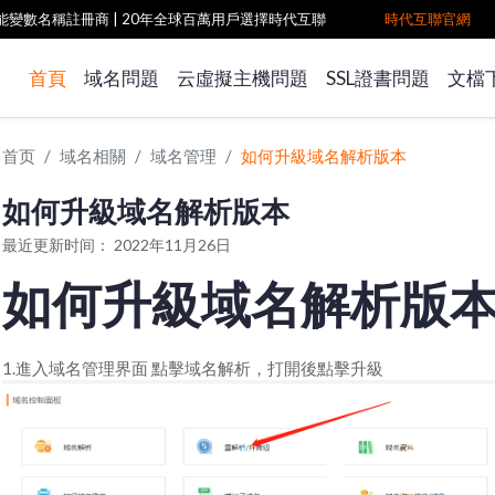
雙功能變數名稱註冊商
| 20年全球百萬用戶選擇時代互聯
時代互聯官網
首頁
域名問題
云虛擬主機問題
SSL證書問題
文檔
首页
域名相關
域名管理
如何升級域名解析版本
如何升級域名解析版本
最近更新时间： 2022年11月26日
如何升級域名解析版
1.進入域名管理界面 點擊域名解析，打開後點擊升級