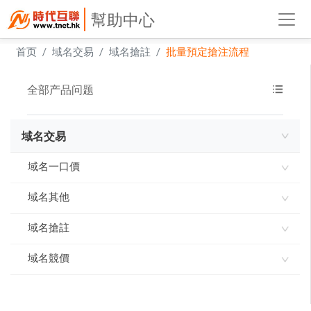
幫助中心
首页
域名交易
域名搶註
批量預定搶注流程
全部产品问题
域名交易
域名一口價
域名其他
一口價域名在線交易規則
一口價域名在線交易服務協議
域名搶註
什麽款項可以提
一口價域名在線交易服務協議
域名命名規則
域名競價
域名預訂搶注服務協議
一口價域名在線交易服務協議
域名搶註的定義
域名闖入競價