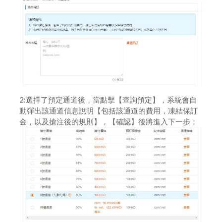
2:選擇了預定通道後，當點擊【查詢預定】，系統會自
動彈出該通道信息說明【包括該通道的費用，凍結保訂
金，以及搶注後的規則】，【確認】後將進入下一步；